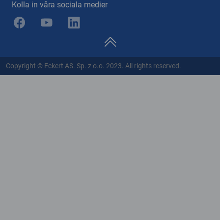
Kolla in våra sociala medier
Copyright © Eckert AS. Sp. z o.o. 2023. All rights reserved.