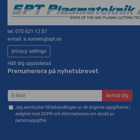
tel:
070-521 12 07
e-mail:
a.somers@spt.se
privacy settings
Håll dig uppdaterad
Prenumerera på nyhetsbrevet
Anmäl dig
Jag samtycker till behandlingen av de angivna uppgifterna i
enlighet med GDPR och informationen om skydd av
personuppgifter.