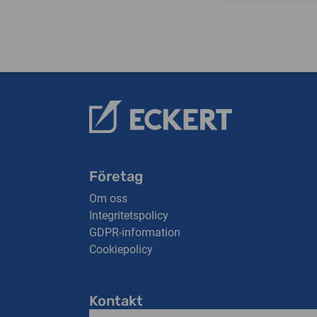
Företag
Om oss
Integritetspolicy
GDPR-information
Cookiepolicy
Kontakt