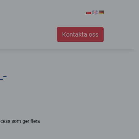
Kontakta oss
L-
cess som ger flera