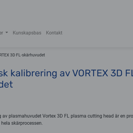
er
Kunskapsbas
Kontakt
ORTEX 3D FL-skärhuvudet
k kalibrering av VORTEX 3D F
det
ing av plasmahuvudet Vortex 3D FL plasma cutting head är en pro
r hela skärprocessen.