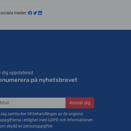
 sociala medier
:
l dig uppdaterad
enumerera på nyhetsbrevet
Anmäl dig
Jag samtycker till behandlingen av de angivna
uppgifterna i enlighet med GDPR och informationen
om skydd av personuppgifter.