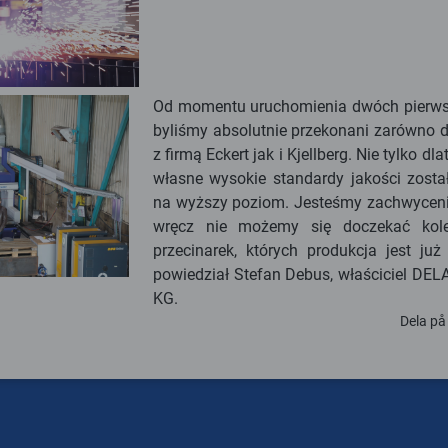
Od momentu uruchomienia dwóch pierw
byliśmy absolutnie przekonani zarówno 
z firmą Eckert jak i Kjellberg. Nie tylko dl
własne wysokie standardy jakości zosta
na wyższy poziom. Jesteśmy zachwyceni 
wręcz nie możemy się doczekać kole
przecinarek, których produkcja jest już
powiedział Stefan Debus, właściciel DE
KG.
Dela på