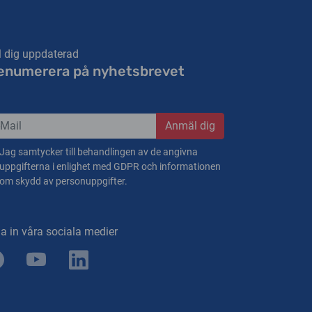
l dig uppdaterad
enumerera på nyhetsbrevet
Anmäl dig
Jag samtycker till behandlingen av de angivna
uppgifterna i enlighet med GDPR och informationen
om skydd av personuppgifter.
la in våra sociala medier