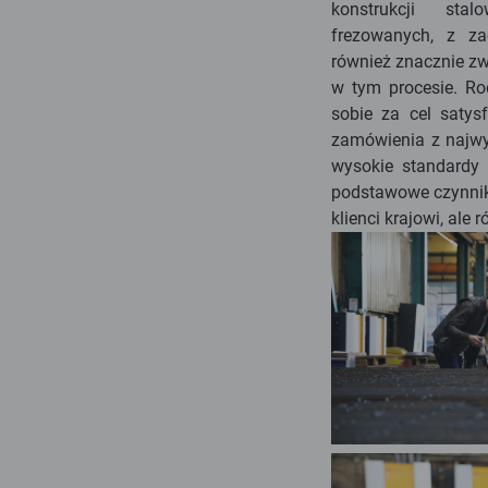
konstrukcji sta
frezowanych, z z
również znacznie z
w tym procesie. R
sobie za cel satysf
zamówienia z najwy
wysokie standardy
podstawowe czynniki,
klienci krajowi, ale 