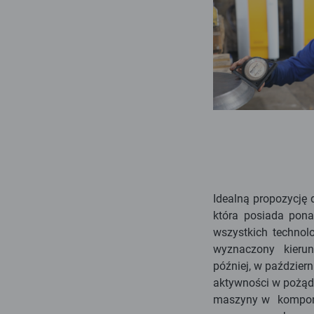
Idealną propozycję 
która posiada pona
wszystkich technolo
wyznaczony kierun
później, w październ
aktywności w pożąd
maszyny w kompone